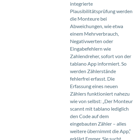
integrierte
Plausibilitätsprüfung werden
die Monteure bei
Abweichungen, wie etwa
einem Mehrverbrauch,
Negativwerten oder
Eingabefehlern wie
Zahlendreher, sofort von der
tablano App informiert. So
werden Zählerstände
fehlerfrei erfasst. Die
Erfassung eines neuen
Zählers funktioniert nahezu
wie von selbst: „Der Monteur
scannt mit tablano lediglich
den Code auf dem
eingebauten Zähler – alles
weitere übernimmt die App,“
erklärt Emmer. Sie sucht