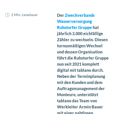
2 Min. Lesedauer
Der
Zweckverbands
Wasserversorgung
Ruhstorfer Gruppe
hat
jährlich 2.000 eichfällige
Zähler zu wechseln. Diesen
turnusmäßigen Wechsel
und dessen Organisation
führt die Ruhstorfer Gruppe
nun seit 2021 komplett
digital mit tablano durch.
Neben der Terminplanung
mit den Kunden und dem
Auftragsmanagement der
Monteure, unterstützt
tablano das Team von
Werkleiter Armin Bauer
mit einer nahtlosen