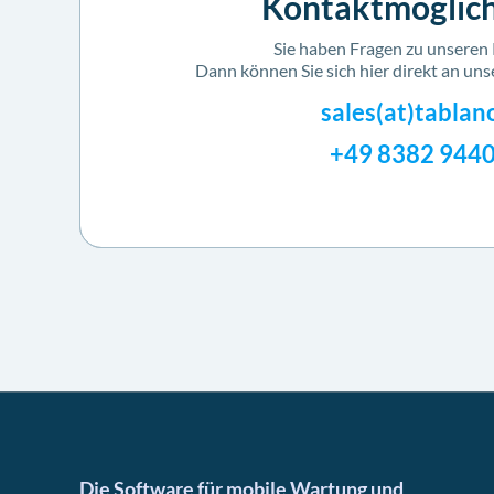
Kontaktmöglich
Sie haben Fragen zu unseren
Dann können Sie sich hier direkt an un
sales(at)tablan
+49 8382 944
Die Software für mobile Wartung und