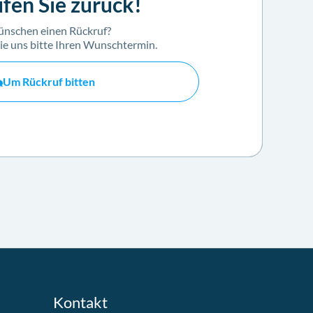
fen Sie zurück!
ünschen einen Rückruf?
e uns bitte Ihren Wunschtermin.
Um Rückruf bitten
Kontakt