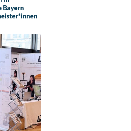
e Bayern
meister*innen