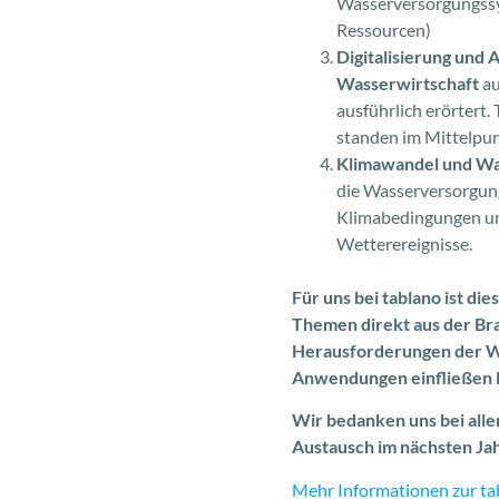
Wasserversorgungssys
Ressourcen)
Digitalisierung und
Wasserwirtschaft
au
ausführlich erörter
standen im Mittelpun
Klimawandel und W
die Wasserversorgung
Klimabedingungen und
Wetterereignisse.
Für uns bei tablano ist d
Themen direkt aus der Br
Herausforderungen der Was
Anwendungen einfließen la
Wir bedanken uns bei alle
Austausch im nächsten Jah
Mehr Informationen zur t