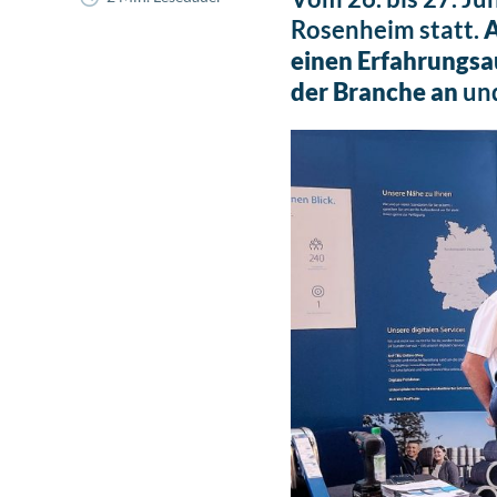
Rosenheim statt.
A
einen Erfahrungsa
der Branche an
und