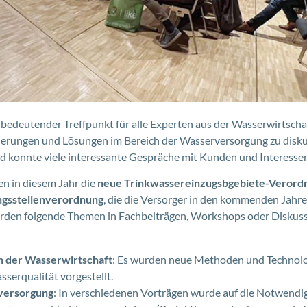
n bedeutender Treffpunkt für alle Experten aus der Wasserwirtscha
erungen und Lösungen im Bereich der Wasserversorgung zu disku
d konnte viele interessante Gespräche mit Kunden und Interesse
 in diesem Jahr die
neue Trinkwassereinzugsbgebiete-Verord
gsstellenverordnung
, die die Versorger in den kommenden Jahre
rden folgende Themen in Fachbeiträgen, Workshops oder Diskus
in der Wasserwirtschaft
: Es wurden neue Methoden und Technolo
sserqualität vorgestellt.
versorgung
: In verschiedenen Vorträgen wurde auf die Notwendi