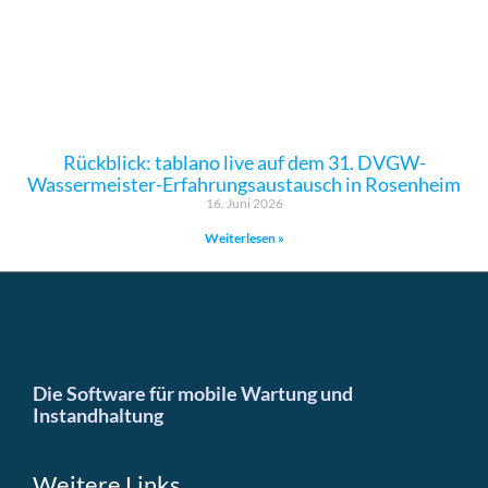
Rückblick: tablano live auf dem 31. DVGW-
Wassermeister-Erfahrungsaustausch in Rosenheim
16. Juni 2026
Weiterlesen »
Die Software für mobile Wartung und
Instandhaltung
Weitere Links