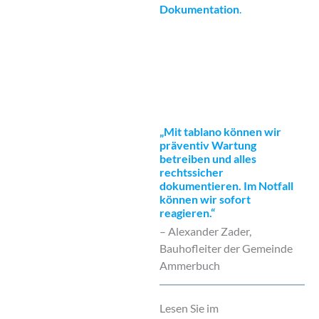
Dokumentation
.
„Mit tablano können wir
präventiv Wartung
betreiben und alles
rechtssicher
dokumentieren. Im Notfall
können wir sofort
reagieren.“
– Alexander Zader,
Bauhofleiter der Gemeinde
Ammerbuch
Lesen Sie im