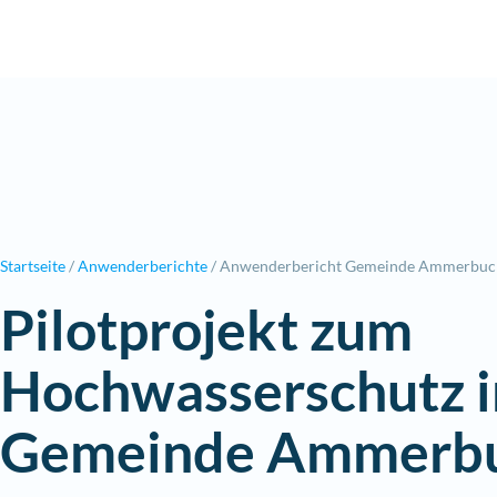
Zum
Inhalt
springen
Startseite
/
Anwenderberichte
/
Anwenderbericht Gemeinde Ammerbuch
Pilotprojekt zum
Hochwasserschutz i
Gemeinde Ammerb