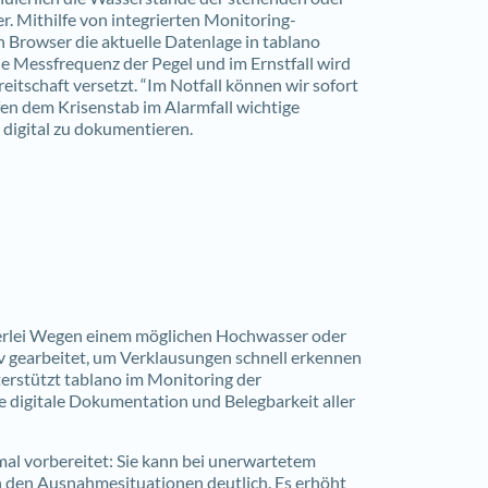
. Mithilfe von integrierten Monitoring-
Browser die aktuelle Datenlage in tablano
e Messfrequenz der Pegel und im Ernstfall wird
eitschaft versetzt. “Im Notfall können wir sofort
fen dem Krisenstab im Alarmfall wichtige
digital zu dokumentieren.
erlei Wegen einem möglichen Hochwasser oder
iv gearbeitet, um Verklausungen schnell erkennen
rstützt tablano im Monitoring der
e digitale Dokumentation und Belegbarkeit aller
l vorbereitet: Sie kann bei unerwartetem
in den Ausnahmesituationen deutlich. Es erhöht