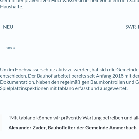
sieht in der präventiven Hochwassersicherheit vor allem den Sch
Haushalte.
NEU
SWR-R
Um im Hochwasserschutz aktiv zu werden, hat sich die Gemeinde 
entschieden. Der Bauhof arbeitet bereits seit Anfang 2018 mit de
Dokumentation. Neben den regelmäßigen Baumkontrollen und G
Spielplatzinspektionen mit tablano erfasst und ausgewertet.
"Mit tablano können wir präventiv Wartung betreiben und all
Alexander Zader, Bauhofleiter der Gemeinde Ammerbuch