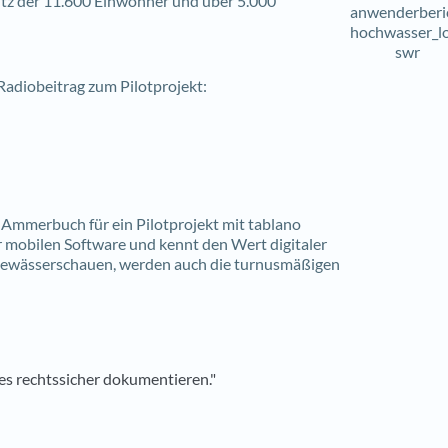
utz der 11.600 Einwohner und über 5.000
adiobeitrag zum Pilotprojekt:
Ammerbuch für ein Pilotprojekt mit tablano
r mobilen Software und kennt den Wert digitaler
ewässerschauen, werden auch die turnusmäßigen
es rechtssicher dokumentieren."