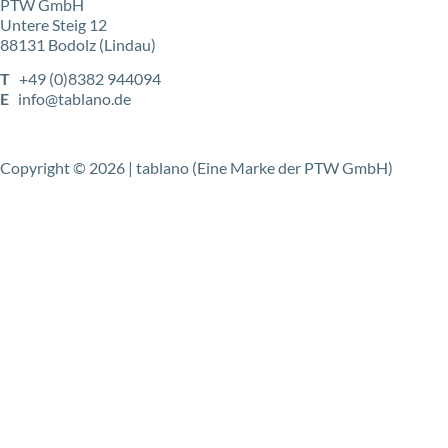
PTW GmbH
Untere Steig 12
88131 Bodolz (Lindau)
T
+49 (0)8382 944094
E
info@tablano.de
Copyright © 2026 | tablano (Eine Marke der PTW GmbH)