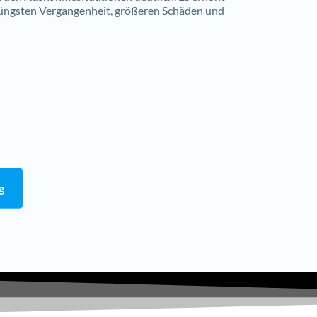
 jüngsten Vergangenheit, größeren Schäden und
g