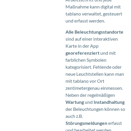
Maßnahme kann digital mit
tablano verwaltet, gesteuert
und erfasst werden.
Alle Beleuchtungsstandorte
sind auf einer interaktiven
Karte in der App
georeferenziert
und mit
farblichen Symbolen
kategorisiert. Fehlende oder
neue Leuchtstellen kann man
mit tablano vor Ort
zentimetergenau einmessen.
Neben der regelmäßigen
Wartung
und
Instandhaltung
der Beleuchtungen können so
auch z.B.
Störungsmeldungen
erfasst
und bearbeitet werden.