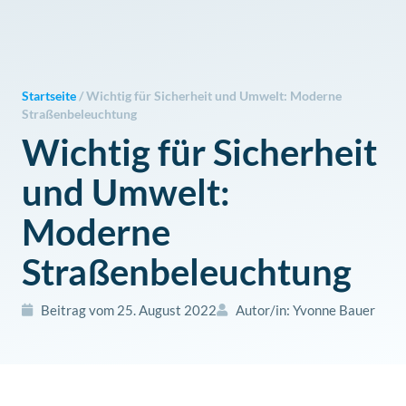
Zum
Inhalt
springen
Startseite
/
Wichtig für Sicherheit und Umwelt: Moderne
Straßenbeleuchtung
Wichtig für Sicherheit
und Umwelt:
Moderne
Straßenbeleuchtung
Beitrag vom
25. August 2022
Autor/in:
Yvonne Bauer