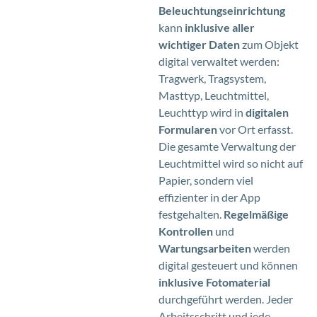
Beleuchtungseinrichtung
kann
inklusive aller
wichtiger Daten
zum Objekt
digital verwaltet werden:
Tragwerk, Tragsystem,
Masttyp, Leuchtmittel,
Leuchttyp wird in
digitalen
Formularen
vor Ort erfasst.
Die gesamte Verwaltung der
Leuchtmittel wird so nicht auf
Papier, sondern viel
effizienter in der App
festgehalten.
Regelmäßige
Kontrollen
und
Wartungsarbeiten
werden
digital gesteuert und können
inklusive Fotomaterial
durchgeführt werden. Jeder
Arbeitsschritt und jede