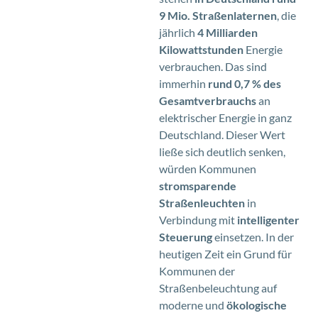
9 Mio. Straßenlaternen
, die
jährlich
4 Milliarden
Kilowattstunden
Energie
verbrauchen. Das sind
immerhin
rund 0,7 % des
Gesamtverbrauchs
an
elektrischer Energie in ganz
Deutschland. Dieser Wert
ließe sich deutlich senken,
würden Kommunen
stromsparende
Straßenleuchten
in
Verbindung mit
intelligenter
Steuerung
einsetzen. In der
heutigen Zeit ein Grund für
Kommunen der
Straßenbeleuchtung auf
moderne und
ökologische