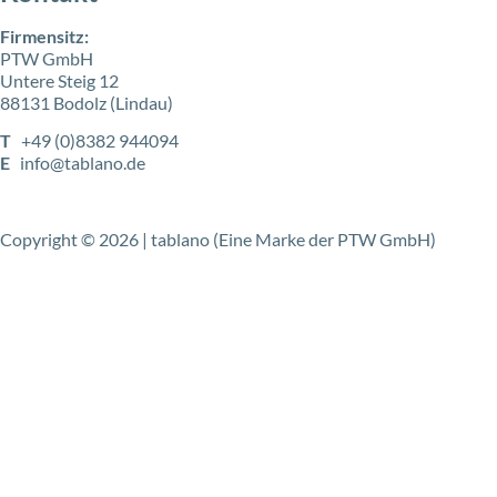
Firmensitz:
PTW GmbH
Untere Steig 12
88131 Bodolz (Lindau)
T
+49 (0)8382 944094
E
info@tablano.de
Copyright © 2026 | tablano (Eine Marke der PTW GmbH)