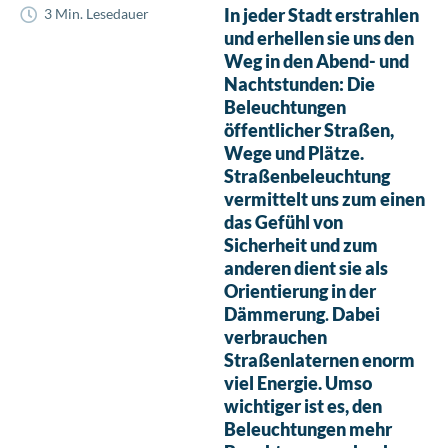
In jeder Stadt erstrahlen
3 Min. Lesedauer
und erhellen sie uns den
Weg in den Abend- und
Nachtstunden: Die
Beleuchtungen
öffentlicher Straßen,
Wege und Plätze.
Straßenbeleuchtung
vermittelt uns zum einen
das Gefühl von
Sicherheit und zum
anderen dient sie als
Orientierung in der
Dämmerung
.
Dabei
verbrauchen
Straßenlaternen enorm
viel Energie. Umso
wichtiger ist es, den
Beleuchtungen mehr