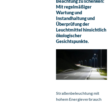
Beachtung zu schenken:
Mit regelmäßiger
Wartung und
Instandhaltung und
Überprüfung der
Leuchtmittel hinsichtlich
ökologischer
Gesichtspunkte.
Straßenbeleuchtung mit
hohem Energieverbrauch