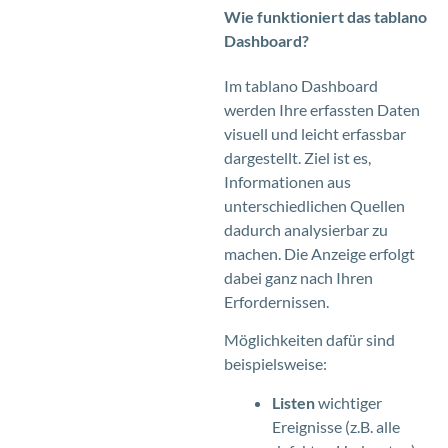
Wie funktioniert das tablano
Dashboard?
Im tablano Dashboard
werden Ihre erfassten Daten
visuell und leicht erfassbar
dargestellt. Ziel ist es,
Informationen aus
unterschiedlichen Quellen
dadurch analysierbar zu
machen. Die Anzeige erfolgt
dabei ganz nach Ihren
Erfordernissen.
Möglichkeiten dafür sind
beispielsweise:
Listen
wichtiger
Ereignisse (z.B. alle