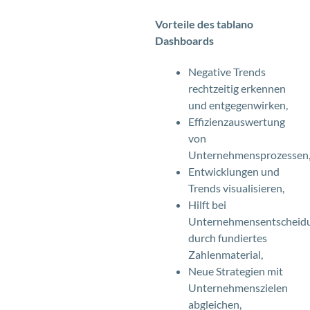
Vorteile des tablano
Dashboards
Negative Trends
rechtzeitig erkennen
und entgegenwirken,
Effizienzauswertung
von
Unternehmensprozessen
Entwicklungen und
Trends visualisieren,
Hilft bei
Unternehmensentscheid
durch fundiertes
Zahlenmaterial,
Neue Strategien mit
Unternehmenszielen
abgleichen,