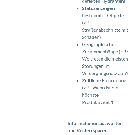
defekten Hydranten)
Statusanzeigen
bestimmter Objekte
(z.B.
Straßenabschnitte mit
Schäden)
Geographische
Zusammenhänge (z.B.:
Wo treten die meisten
Störungen im
Versorgungsnetz auf?)
Zeitliche
Einordnung
(z.B.: Wann ist die
höchste
Produktivität?)
Informationen auswerten
und Kosten sparen