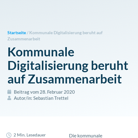
Zum
Inhalt
springen
Startseite
/
Kommunale Digitalisierung beruht auf
Zusammenarbeit
Kommunale
Digitalisierung beruht
auf Zusammenarbeit
Beitrag vom
28. Februar 2020
Autor/in:
Sebastian Trettel
2 Min. Lesedauer
Die kommunale