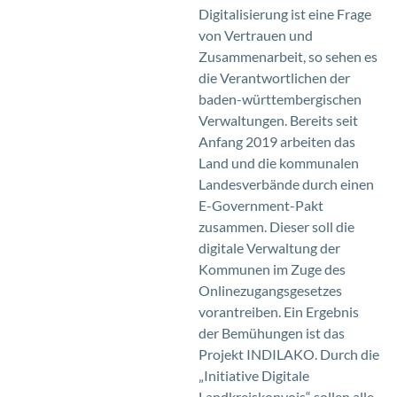
Digitalisierung ist eine Frage
von Vertrauen und
Zusammenarbeit, so sehen es
die Verantwortlichen der
baden-württembergischen
Verwaltungen. Bereits seit
Anfang 2019 arbeiten das
Land und die kommunalen
Landesverbände durch einen
E-Government-Pakt
zusammen. Dieser soll die
digitale Verwaltung der
Kommunen im Zuge des
Onlinezugangsgesetzes
vorantreiben. Ein Ergebnis
der Bemühungen ist das
Projekt INDILAKO. Durch die
„Initiative Digitale
Landkreiskonvois“ sollen alle