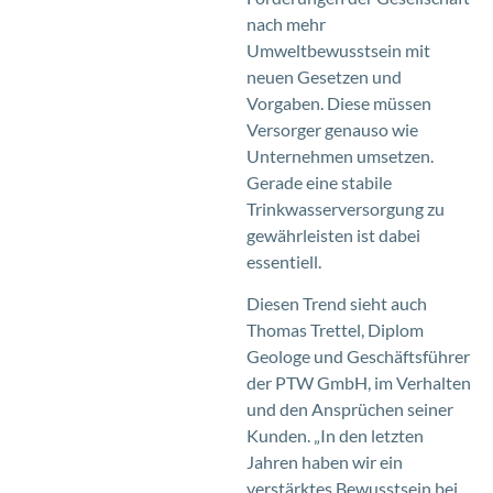
nach mehr
Umweltbewusstsein mit
neuen Gesetzen und
Vorgaben. Diese müssen
Versorger genauso wie
Unternehmen umsetzen.
Gerade eine stabile
Trinkwasserversorgung zu
gewährleisten ist dabei
essentiell.
Diesen Trend sieht auch
Thomas Trettel, Diplom
Geologe und Geschäftsführer
der PTW GmbH, im Verhalten
und den Ansprüchen seiner
Kunden. „In den letzten
Jahren haben wir ein
verstärktes Bewusstsein bei