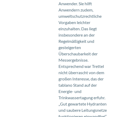
Anwender. Sie hilft
Anwendern zudem,
umweltschutzrechtliche
Vorgaben leichter
einzuhalten. Das liegt
insbesondere an der
Regelmäßigkeit und
gesteigerten
Überschaubarkeit der
Messergebnisse.
Entsprechend war Trettel
nicht überrascht von dem
großen Interesse, das der
tablano Stand auf der
Energie- und
Trinkwassertagung erfuhr.
„Gut gewartete Hydranten
und saubere Leitungsnetze
funktionieren einwandfrei“,