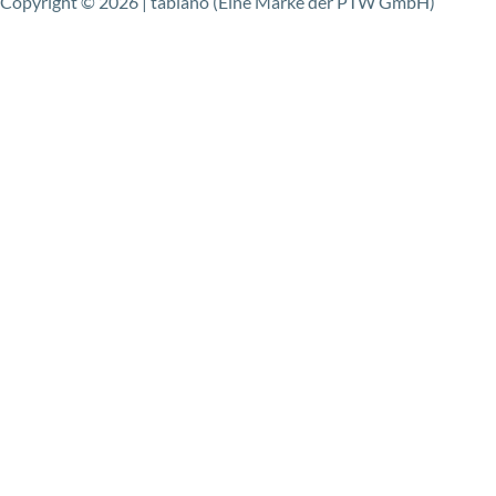
Copyright © 2026 | tablano (Eine Marke der PTW GmbH)