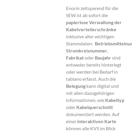
Enorm zeitsparend für die
SEW ist ab sofort die
papierlose Verwaltung
der
Kabelverteilerschränke
inklusive aller wichtigen
Stammdaten:
Betriebsmitteln
Stromkreisnummer
,
Fabrikat
oder
Baujahr
sind
entweder bereits hinterlegt
oder werden bei Bedarf in
tablano erfasst. Auch die
Belegung
kann digital und
mit allen dazugehörigen
Informationen, wie
Kabeltyp
oder
Kabelquerschnitt
dokumentiert werden. Auf
einer
interaktiven Karte
können alle KVS im Blick