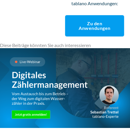
tablano Anwendungen:
Zu den
Anwendungen
Diese Beiträge könnten Sie auch interessieren