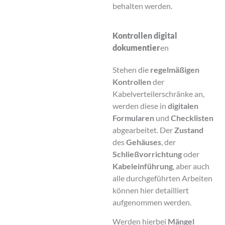
behalten werden.
Kontrollen digital
dokumentier
en
Stehen die
regelmäßigen
Kontrollen
der
Kabelverteilerschränke an,
werden diese in
digitalen
Formularen
und
Checklisten
abgearbeitet. Der
Zustand
des
Gehäuses
, der
Schließvorrichtung
oder
Kabeleinführung
, aber auch
alle durchgeführten Arbeiten
können hier detailliert
aufgenommen werden.
Werden hierbei
Mängel