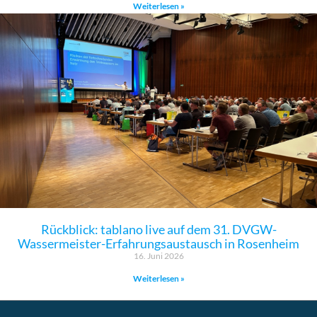
Weiterlesen »
Rückblick: tablano live auf dem 31. DVGW-
Wassermeister-Erfahrungsaustausch in Rosenheim
16. Juni 2026
Weiterlesen »