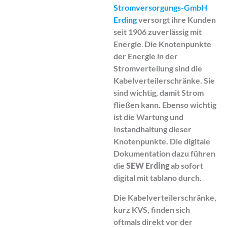
Stromversorgungs-GmbH
Erding
versorgt ihre Kunden
seit 1906 zuverlässig mit
Energie
.
Die Knotenpunkte
der Energie in der
Stromverteilung sind die
Kabelverteilerschränke. Sie
sind wichtig, damit Strom
fließen kann. Ebenso wichtig
ist die Wartung und
Instandhaltung dieser
Knotenpunkte. Die digitale
Dokumentation dazu führen
die
SEW Erding
ab sofort
digital mit tablano durch.
Die Kabelverteilerschränke,
kurz KVS, finden sich
oftmals direkt vor der