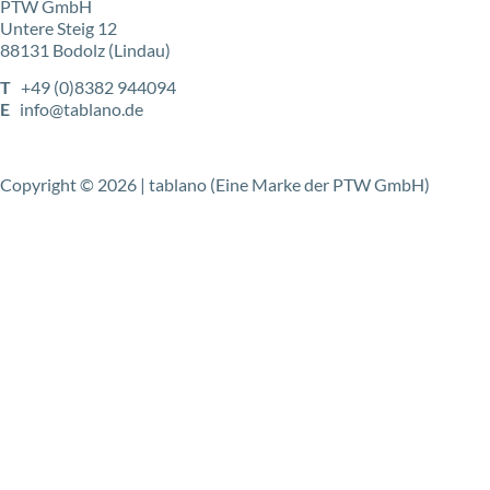
PTW GmbH
Untere Steig 12
88131 Bodolz (Lindau)
T
+49 (0)8382 944094
E
info@tablano.de
Copyright © 2026 | tablano (Eine Marke der PTW GmbH)