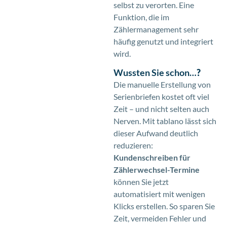
selbst zu verorten. Eine
Funktion, die im
Zählermanagement sehr
häufig genutzt und integriert
wird.
Wussten Sie schon…
?
Die manuelle Erstellung von
Serienbriefen kostet oft viel
Zeit – und nicht selten auch
Nerven. Mit tablano lässt sich
dieser Aufwand deutlich
reduzieren:
Kundenschreiben für
Zählerwechsel-Termine
können Sie jetzt
automatisiert mit wenigen
Klicks erstellen. So sparen Sie
Zeit, vermeiden Fehler und