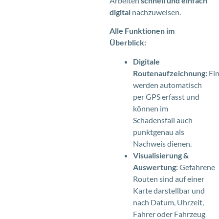
Arbeiten
schnell und einfach
digital
nachzuweisen.
Alle Funktionen im
Überblick:
Digitale
Routenaufzeichnung:
Ein
werden automatisch
per GPS erfasst und
können im
Schadensfall auch
punktgenau als
Nachweis dienen.
Visualisierung &
Auswertung:
Gefahrene
Routen sind auf einer
Karte darstellbar und
nach Datum, Uhrzeit,
Fahrer oder Fahrzeug