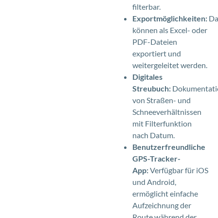
filterbar.
Exportmöglichkeiten:
Da
können als Excel- oder
PDF-Dateien
exportiert und
weitergeleitet werden.
Digitales
Streubuch:
Dokumentati
von Straßen- und
Schneeverhältnissen
mit Filterfunktion
nach Datum.
Benutzerfreundliche
GPS-Tracker-
App:
Verfügbar für iOS
und Android,
ermöglicht einfache
Aufzeichnung der
Route während der