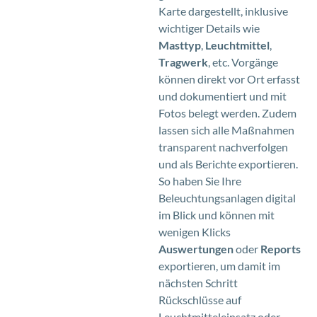
Karte dargestellt, inklusive
wichtiger Details wie
Masttyp
,
Leuchtmittel
,
Tragwerk
, etc. Vorgänge
können direkt vor Ort erfasst
und dokumentiert und mit
Fotos belegt werden. Zudem
lassen sich alle Maßnahmen
transparent nachverfolgen
und als Berichte exportieren.
So haben Sie Ihre
Beleuchtungsanlagen digital
im Blick und können mit
wenigen Klicks
Auswertungen
oder
Reports
exportieren, um damit im
nächsten Schritt
Rückschlüsse auf
Leuchtmitteleinsatz oder