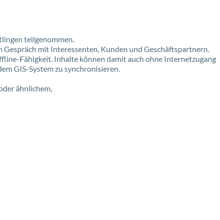
tlingen teilgenommen.
m Gespräch mit Interessenten, Kunden und Geschäftspartnern.
line-Fähigkeit. Inhalte können damit auch ohne Internetzugang
 dem GIS-System zu synchronisieren.
 oder ähnlichem,