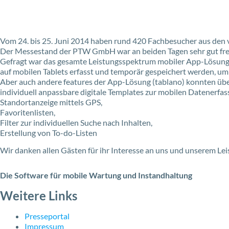
Zum
Inhalt
springen
Vom 24. bis 25. Juni 2014 haben rund 420 Fachbesucher aus den 
Der Messestand der PTW GmbH war an beiden Tagen sehr gut fre
Gefragt war das gesamte Leistungsspektrum mobiler App-Lösungen
auf mobilen Tablets erfasst und temporär gespeichert werden, u
Aber auch andere features der App-Lösung (tablano) konnten üb
individuell anpassbare digitale Templates zur mobilen Datenerfa
Standortanzeige mittels GPS,
Favoritenlisten,
Filter zur individuellen Suche nach Inhalten,
Erstellung von To-do-Listen
Wir danken allen Gästen für ihr Interesse an uns und unserem Le
Die Software für mobile Wartung und Instandhaltung
Weitere Links
Presseportal
Impressum