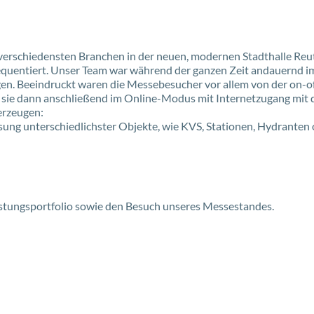
verschiedensten Branchen in der neuen, modernen Stadthalle Reu
quentiert. Unser Team war während der ganzen Zeit andauernd i
. Beeindruckt waren die Messebesucher vor allem von der on-off
m sie dann anschließend im Online-Modus mit Internetzugang mit
erzeugen:
ssung unterschiedlichster Objekte, wie KVS, Stationen, Hydranten
istungsportfolio sowie den Besuch unseres Messestandes.