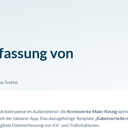
fassung von
an Trettel
e Arbeitsweise im Außendienst: die
Kreiswerke Main-Kinzig
optim
 mit der tablano-App. Das dazugehörige Template
„Kabelverteiler
digitale Datenerfassung von KV- und Trafostationen.