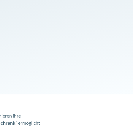
ieren ihre
schrank“
ermöglicht