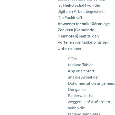
ist
Heiko Schäff
von der
digitalen Arbeit begeistert.
Die
Fachkraft
Abwassertechnik Kläranlage
Zeckern (Gemeinde
Hemhofen)
sagt zu den
Vorteilen von tablano für sein
Unternehmen:
\“Die
tablano Tablet
App erleichtert
uns die Arbeit der
Dokumentation ungemein.
Der ganze
Papierwust ist
weggefallen! Außerdem
helfen die
tablano Templates