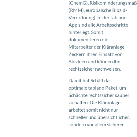
(ChemG), Risikominderungsma
(RMM), europäische Biozid-
Verordnung) In der tablano
App sind alle Arbeitsschritte
hinterlegt. Somit
dokumentieren die
Mitarbeiter der Kläranlage
Zeckern ihren Einsatz von
Bioziden und können ihn
rechtssicher nachweisen.
Damit hat Schäff das
optimale tablano Paket, um
Schächte rechtssicher sauber
zu halten. Die Kläranlage
arbeitet somit nicht nur
schneller und übersichtlicher,
sondern vor allem sicherer.