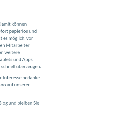
 Damit können
fort papierlos und
t es möglich, vor
en Mitarbeiter
en weitere
ablets und Apps
 schnell überzeugen.
hr Interesse bedanke.
ano auf unserer
Blog und bleiben Sie