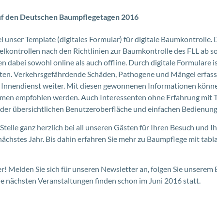
 auf den Deutschen Baumpflegetagen 2016
 unser Template (digitales Formular) für digitale Baumkontrolle.
lkontrollen nach den Richtlinien zur Baumkontrolle des FLL ab so
en dabei sowohl online als auch offline. Durch digitale Formulare is
eiten. Verkehrsgefährdende Schäden, Pathogene und Mängel erfass
en Innendienst weiter. Mit diesen gewonnenen Informationen könn
en empfohlen werden. Auch Interessenten ohne Erfahrung mit T
 der übersichtlichen Benutzeroberfläche und einfachen Bedienung
telle ganz herzlich bei all unseren Gästen für Ihren Besuch und I
nächstes Jahr. Bis dahin erfahren Sie mehr zu Baumpflege mit tabl
r! Melden Sie sich für unseren Newsletter an, folgen Sie unserem 
ie nächsten Veranstaltungen finden schon im Juni 2016 statt.