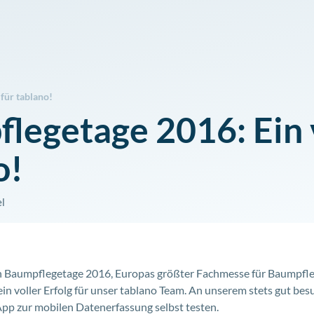
für tablano!
legetage 2016: Ein 
o!
el
n Baumpflegetage 2016, Europas größter Fachmesse für Baumpfle
ein voller Erfolg für unser tablano Team. An unserem stets gut be
pp zur mobilen Datenerfassung selbst testen.