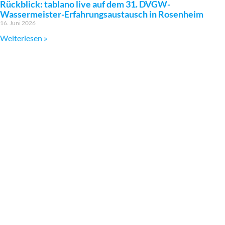
Rückblick: tablano live auf dem 31. DVGW-
Wassermeister-Erfahrungsaustausch in Rosenheim
16. Juni 2026
Weiterlesen »