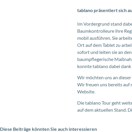
tablano präsentiert sich
Im Vordergrund stand dabei
Baumkontrolleure ihre Rege
mobil ausführen. Sie arbeit
Ort auf dem Tablet zu arb
sofort und leiten sie an d
baumpflegerische Maßnahm
konnte tablano dabei dank
Wir möchten uns an dieser S
Wir freuen uns bereits auf 
Website.
Die tablano Tour geht weite
auf dem aktuellen Stand. D
Diese Beiträge könnten Sie auch interessieren