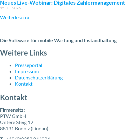
Neues Live-Webinar: Digitales Zählermanagement
15. Juli 2026
Weiterlesen »
Die Software für mobile Wartung und Instandhaltung
Weitere Links
Presseportal
Impressum
Datenschutzerklärung
Kontakt
Kontakt
Firmensitz:
PTW GmbH
Untere Steig 12
88131 Bodolz (Lindau)
T
+49 (0)8382 944094