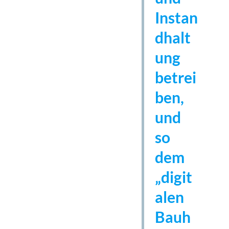
Instan
dhalt
ung
betrei
ben,
und
so
dem
„digit
alen
Bauh