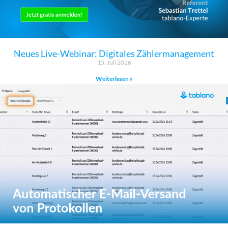
Neues Live-Webinar: Digitales Zählermanagement
15. Juli 2026
Weiterlesen »