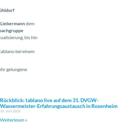
ühldorf
n Liebermann
dem
bachgruppe
alisierung, bis hin
tablano bei einem
ehr gelungene
Rückblick: tablano live auf dem 31. DVGW-
Wassermeister-Erfahrungsaustausch in Rosenheim
16. Juni 2026
Weiterlesen »