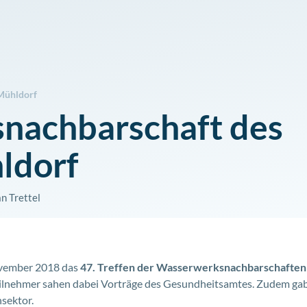
Mühldorf
nachbarschaft des
ldorf
n Trettel
ovember 2018 das
47. Treffen der Wasserwerksnachbarschaften
eilnehmer sahen dabei Vorträge des Gesundheitsamtes. Zudem gab
sektor.