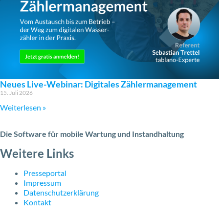
Neues Live-Webinar: Digitales Zählermanagement
15. Juli 2026
Weiterlesen »
Die Software für mobile Wartung und Instandhaltung
Weitere Links
Presseportal
Impressum
Datenschutzerklärung
Kontakt